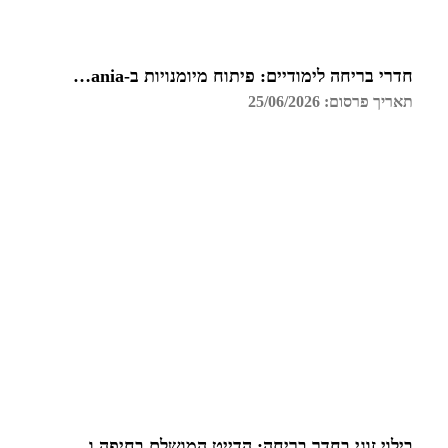
חדרי בריחה לימודיים: פיתוח מיומנויות ב-Funzmania
תאריך פרסום: 25/06/2026
בילוי זוגי בחדר בריחה: הדייט המושלם בחיפה והקריות