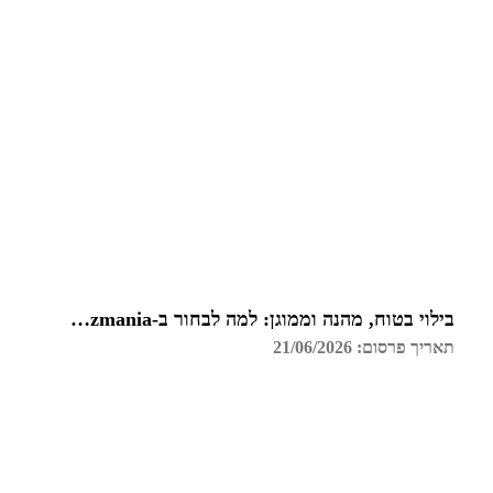
בילוי בטוח, מהנה וממוגן: למה לבחור ב-Funzmania לחדר הבריחה הבא שלכם בצפון?
תאריך פרסום: 21/06/2026