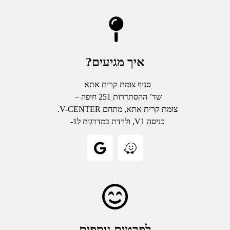
איך מגיעים?
סניף צומת קרית אתא
שד’ ההסתדרות 251 חיפה –
צומת קרית אתא, מתחם V-CENTER.
כניסה V1, ולרדת במדרגות ל1-
לפרטים נוספים