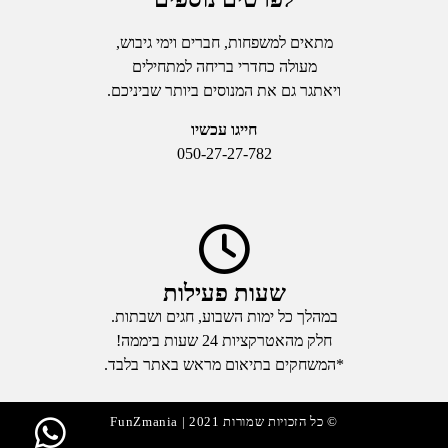
מתאים למשפחות, חברים וימי גיבוש,
מעולה כחדרי בריחה למתחילים
ויאתגר גם את המנוסים ביותר שביניכם.
חייגו עכשיו
050-27-27-782
שעות פעילות
במהלך כל ימות השבוע, חגים ושבתות.
חלק מהאטרקציות 24 שעות ביממה!
*המשחקים בתיאום מראש באתר בלבד.
© כל הזכויות שמורות 2021 | FunZmania