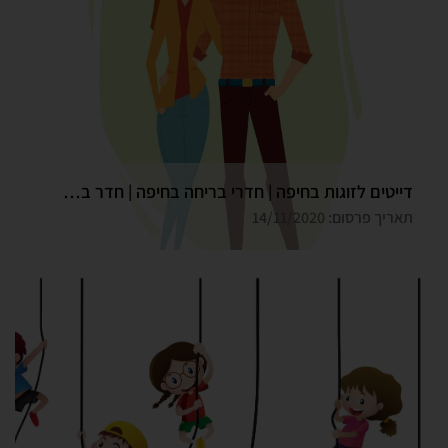
דייטים לזוגות בחיפה | חדרי בריחה בחיפה | חדר בריחה גלדיאטור
תאריך פרסום: 14/11/2020