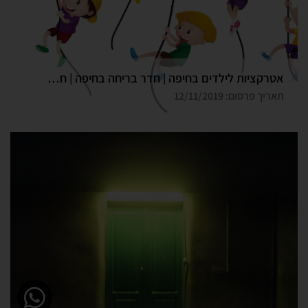
אטרקציות לילדים בחיפה | חדר בריחה בחיפה | חדר בריחה דרך המלך
תאריך פרסום: 12/11/2019