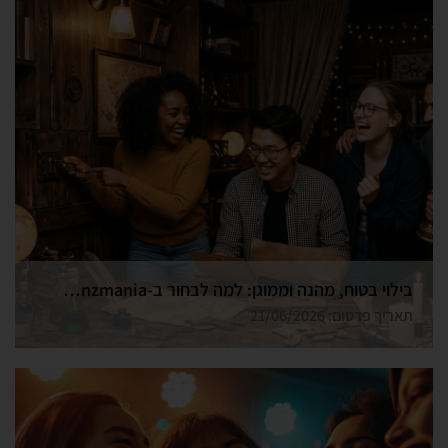
בילוי בטוח, מהנה וממוגן: למה לבחור ב-Funzmania לחדר הבריחה הבא שלכם בצפון?
תאריך פרסום: 21/06/2026