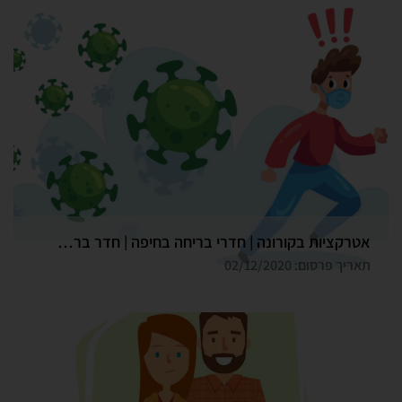
אטרקציות בקורונה | חדרי בריחה בחיפה | חדר בריחה גלדיאטור
תאריך פרסום: 02/12/2020