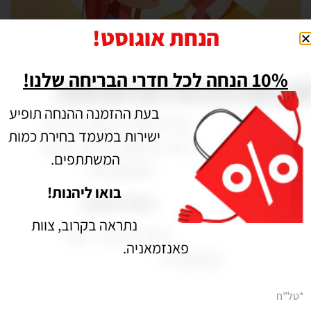
הנחת אוגוסט!
10% הנחה לכל חדרי הבריחה שלנו!
ערבי הכרויות בחיפה | משתה הדמים – תעלומת רצח בכל הארץ
תאריך פרסום: 16/04/2021
בעת ההזמנה ההנחה תופיע
ישירות במעמד בחירת כמות
המשתתפים.
בואו ליהנות!
נתראה בקרוב, צוות
פאנזמאניה.
*טל”ח