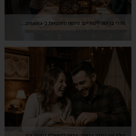
חדרי בריחה לימודיים: פיתוח מיומנויות ב-Funzmania
תאריך פרסום: 25/06/2026
בילוי זוגי בחדר בריחה: הדייט המושלם בחיפה והקריות