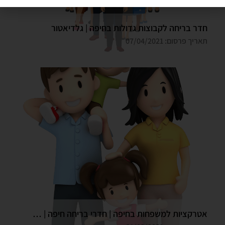
חדר בריחה לקבוצות גדולות בחיפה | גלדיאטור
תאריך פרסום: 07/04/2021
אטרקציות למשפחות בחיפה | חדרי בריחה חיפה | גלדיאטור