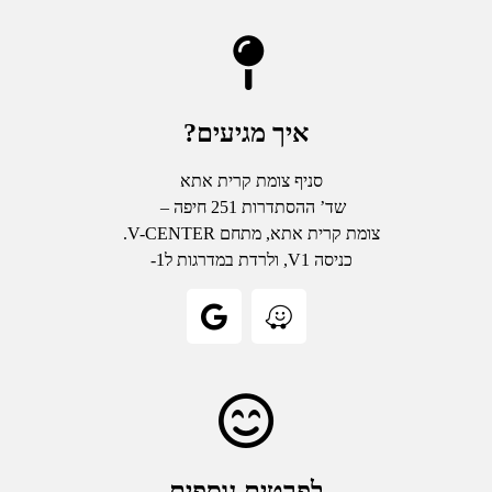
איך מגיעים?
סניף צומת קרית אתא
שד’ ההסתדרות 251 חיפה –
צומת קרית אתא, מתחם V-CENTER.
כניסה V1, ולרדת במדרגות ל1-
לפרטים נוספים