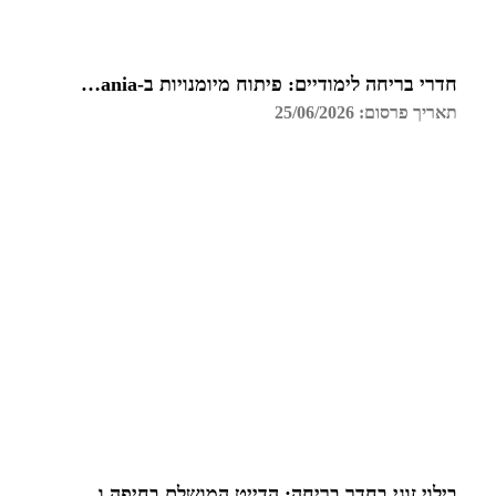
חדרי בריחה לימודיים: פיתוח מיומנויות ב-Funzmania
תאריך פרסום: 25/06/2026
בילוי זוגי בחדר בריחה: הדייט המושלם בחיפה והקריות