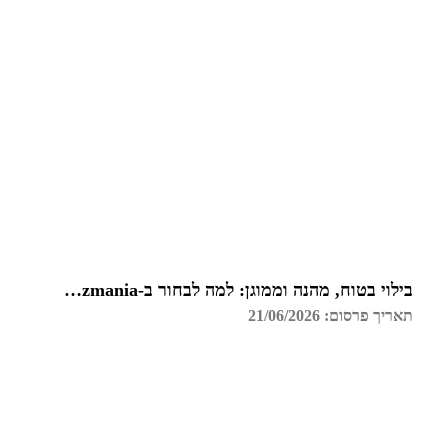
בילוי בטוח, מהנה וממוגן: למה לבחור ב-Funzmania לחדר הבריחה הבא שלכם בצפון?
תאריך פרסום: 21/06/2026