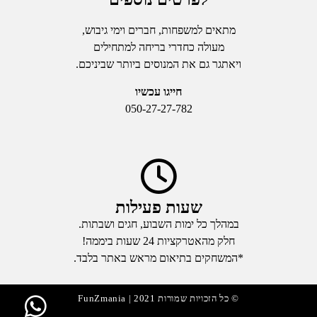
מתאים למשפחות, חברים וימי גיבוש,
מעולה כחדרי בריחה למתחילים
ויאתגר גם את המנוסים ביותר שביניכם.
חייגו עכשיו
050-27-27-782
שעות פעילות
במהלך כל ימות השבוע, חגים ושבתות.
חלק מהאטרקציות 24 שעות ביממה!
*המשחקים בתיאום מראש באתר בלבד.
© כל הזכויות שמורות 2021 | FunZmania