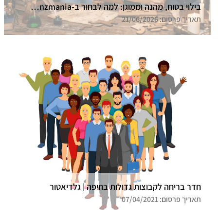
בילוי בטוח, מהנה וממוגן: למה לבחור ב-Funzmania לחדר הבריחה הבא שלכם בצפון?
תאריך פרסום: 21/06/2026
חדר בריחה לקבוצות גדולות בחיפה | גלדיאטור
תאריך פרסום: 07/04/2021