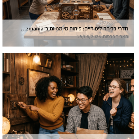
חדרי בריחה לימודיים: פיתוח מיומנויות ב-Funzmania
תאריך פרסום: 25/06/2026