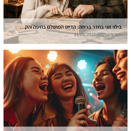
בילוי זוגי בחדר בריחה: הדייט המושלם בחיפה והקריות
תאריך פרסום: 21/06/2026