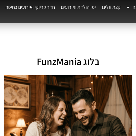
ה
קצת עלינו
ימי הולדת ואירועים
חדר קריוקי ואירועים בחיפה
בלוג FunzMania