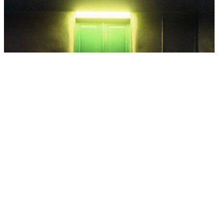
חדרי בריחה- כל מה שרציתם לדעת | חדרי בריחה בקריות
תאריך פרסום: 08/09/2019