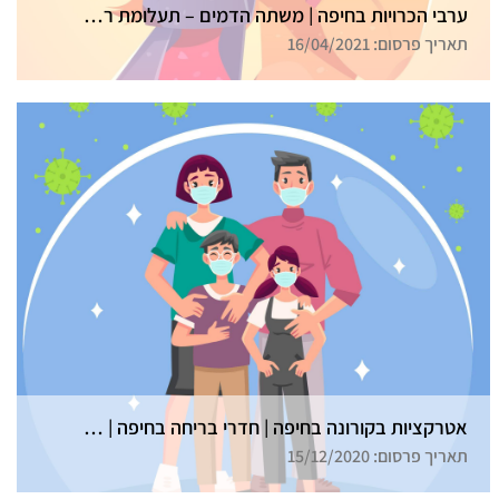
ערבי הכרויות בחיפה | משתה הדמים – תעלומת רצח בכל הארץ
תאריך פרסום: 16/04/2021
אטרקציות בקורונה בחיפה | חדרי בריחה בחיפה | גלדיאטור
תאריך פרסום: 15/12/2020