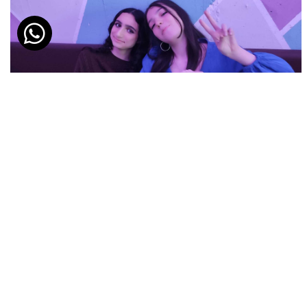
אטרקציות למשפחות בחיפה | חדרי בריחה בחיפה ובקריות
תאריך פרסום: 23/08/2019