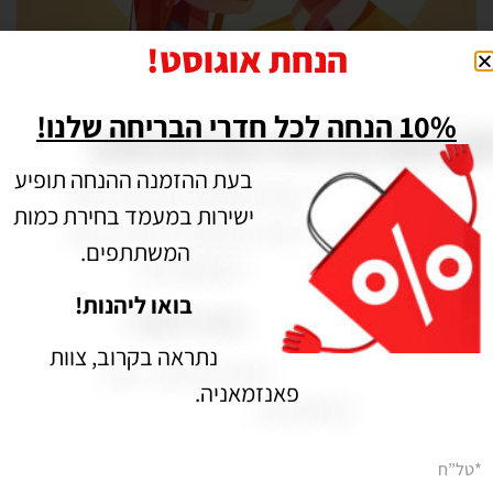
הנחת אוגוסט!
10% הנחה לכל חדרי הבריחה שלנו!
ערבי הכרויות בחיפה | משתה הדמים – תעלומת רצח בכל הארץ
תאריך פרסום: 16/04/2021
בעת ההזמנה ההנחה תופיע
ישירות במעמד בחירת כמות
המשתתפים.
בואו ליהנות!
נתראה בקרוב, צוות
פאנזמאניה.
*טל”ח