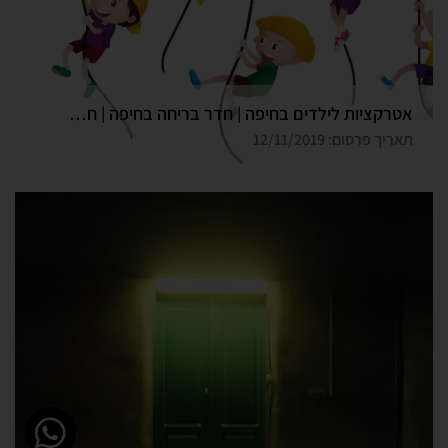
אטרקציות לילדים בחיפה | חדר בריחה בחיפה | חדר בריחה דרך המלך
תאריך פרסום: 12/11/2019