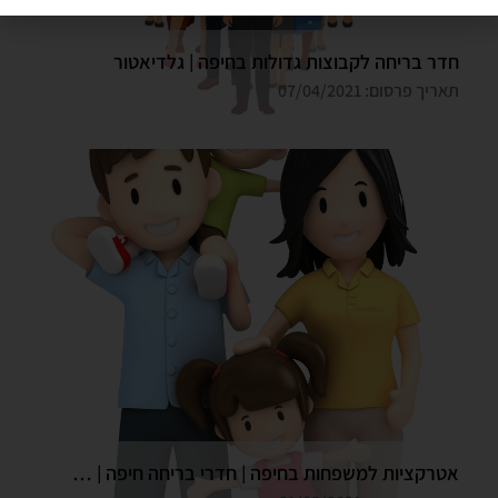
חדר בריחה לקבוצות גדולות בחיפה | גלדיאטור
תאריך פרסום: 07/04/2021
אטרקציות למשפחות בחיפה | חדרי בריחה חיפה | גלדיאטור