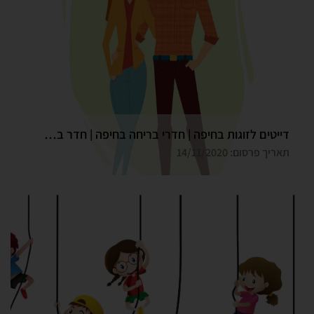
דייטים לזוגות בחיפה | חדרי בריחה בחיפה | חדר בריחה גלדיאטור
תאריך פרסום: 14/11/2020