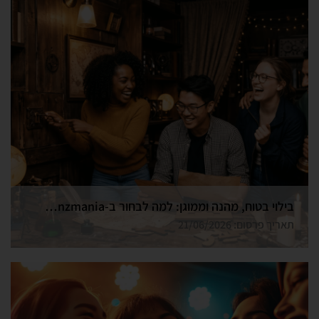
בילוי בטוח, מהנה וממוגן: למה לבחור ב-Funzmania לחדר הבריחה הבא שלכם בצפון?
תאריך פרסום: 21/06/2026