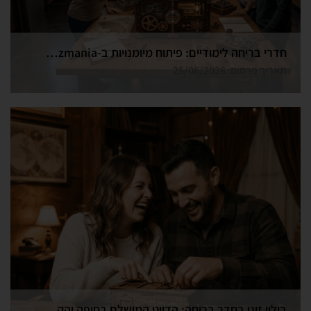
חדרי בריחה לימודיים: פיתוח מיומנויות ב-Funzmania
תאריך פרסום: 25/06/2026
בילוי זוגי בחדר בריחה: הדייט המושלם בחיפה והקריות