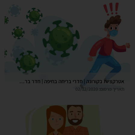
אטרקציות בקורונה | חדרי בריחה בחיפה | חדר בריחה גלדיאטור
תאריך פרסום: 02/12/2020