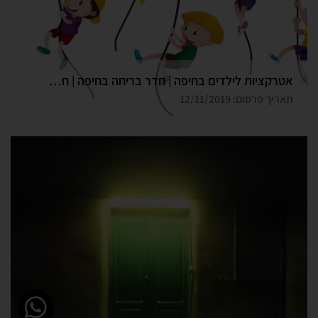
אטרקציות לילדים בחיפה | חדר בריחה בחיפה | חדר בריחה דרך המלך
תאריך פרסום: 12/11/2019