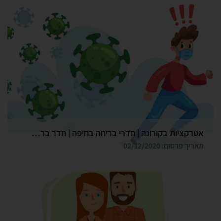
אטרקציות בקורונה | חדרי בריחה בחיפה | חדר בריחה גלדיאטור
תאריך פרסום: 02/12/2020