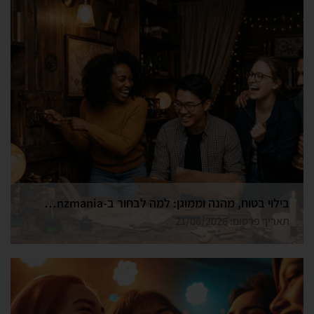
בילוי בטוח, מהנה וממוגן: למה לבחור ב-Funzmania לחדר הבריחה הבא שלכם בצפון?
תאריך פרסום: 21/06/2026