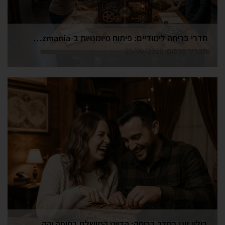
חדרי בריחה לימודיים: פיתוח מיומנויות ב-Funzmania
תאריך פרסום: 25/06/2026
בילוי זוגי בחדר בריחה: הדייט המושלם בחיפה והקריות