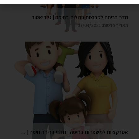
חדר בריחה לקבוצות גדולות בחיפה | גלדיאטור
תאריך פרסום: 07/04/2021
אטרקציות למשפחות בחיפה | חדרי בריחה חיפה | גלדיאטור