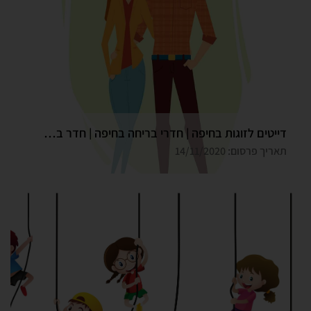
דייטים לזוגות בחיפה | חדרי בריחה בחיפה | חדר בריחה גלדיאטור
תאריך פרסום: 14/11/2020