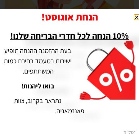
הנחת אוגוסט!
10% הנחה לכל חדרי הבריחה שלנו!
ערבי הכרויות בחיפה | משתה הדמים – תעלומת רצח בכל הארץ
תאריך פרסום: 16/04/2021
בעת ההזמנה ההנחה תופיע
ישירות במעמד בחירת כמות
המשתתפים.
בואו ליהנות!
נתראה בקרוב, צוות
פאנזמאניה.
*טל”ח