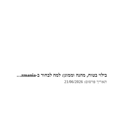
בילוי בטוח, מהנה וממוגן: למה לבחור ב-Funzmania לחדר הבריחה הבא שלכם בצפון?
תאריך פרסום: 21/06/2026