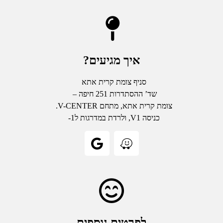
איך מגיעים?
סניף צומת קרית אתא
שד’ ההסתדרות 251 חיפה –
צומת קרית אתא, מתחם V-CENTER.
כניסה V1, ולרדת במדרגות ל1-
לפרטים נוספים