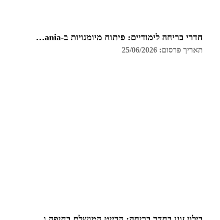
חדרי בריחה לימודיים: פיתוח מיומנויות ב-Funzmania
תאריך פרסום: 25/06/2026
בילוי זוגי בחדר בריחה: הדייט המושלם בחיפה והקריות