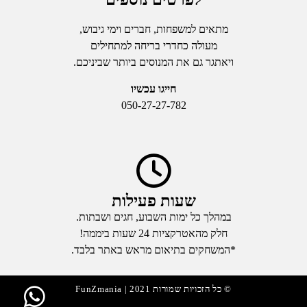
מתאים למשפחות, חברים וימי גיבוש,
מעולה כחדרי בריחה למתחילים
ויאתגר גם את המנוסים ביותר שביניכם.
חייגו עכשיו
050-27-27-782
שעות פעילות
במהלך כל ימות השבוע, חגים ושבתות.
חלק מהאטרקציות 24 שעות ביממה!
*המשחקים בתיאום מראש באתר בלבד.
© כל הזכויות שמורות 2021 | FunZmania