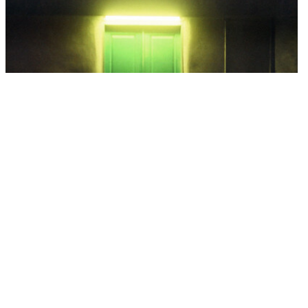
חדרי בריחה- כל מה שרציתם לדעת | חדרי בריחה בקריות
תאריך פרסום: 08/09/2019