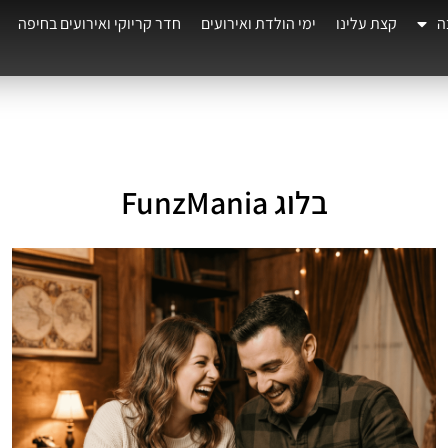
ה
קצת עלינו
ימי הולדת ואירועים
חדר קריוקי ואירועים בחיפה
בלוג FunzMania