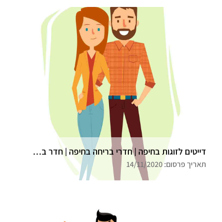
דייטים לזוגות בחיפה | חדרי בריחה בחיפה | חדר בריחה גלדיאטור
תאריך פרסום: 14/11/2020