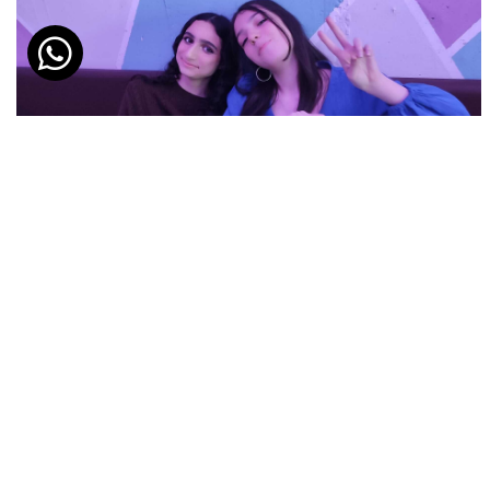
אטרקציות למשפחות בחיפה | חדרי בריחה בחיפה ובקריות
תאריך פרסום: 23/08/2019