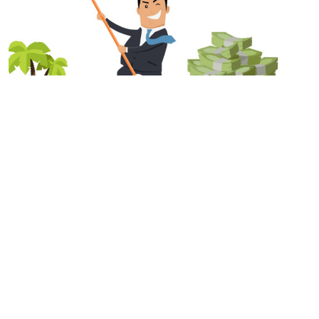
חדרי בריחה מחיר | חדרי בריחה בחיפה והקריות
תאריך פרסום: 26/08/2019