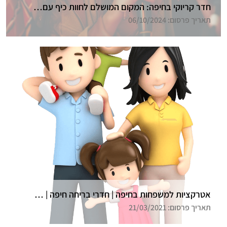
חדר קריוקי בחיפה: המקום המושלם לחוות כיף עם חברים
תאריך פרסום: 06/10/2024
אטרקציות למשפחות בחיפה | חדרי בריחה חיפה | גלדיאטור
תאריך פרסום: 21/03/2021