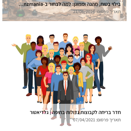
בילוי בטוח, מהנה וממוגן: למה לבחור ב-Funzmania לחדר הבריחה הבא שלכם בצפון?
תאריך פרסום: 21/06/2026
חדר בריחה לקבוצות גדולות בחיפה | גלדיאטור
תאריך פרסום: 07/04/2021