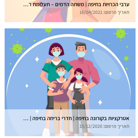
ערבי הכרויות בחיפה | משתה הדמים – תעלומת רצח בכל הארץ
תאריך פרסום: 16/04/2021
אטרקציות בקורונה בחיפה | חדרי בריחה בחיפה | גלדיאטור
תאריך פרסום: 15/12/2020