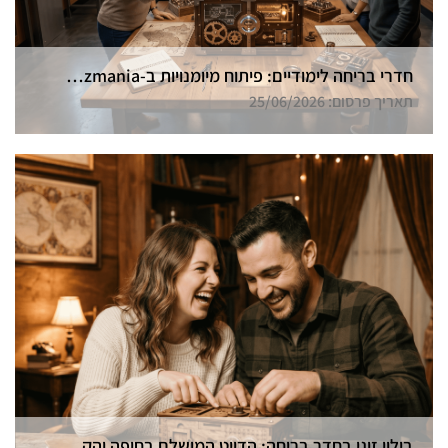
חדרי בריחה לימודיים: פיתוח מיומנויות ב-Funzmania
תאריך פרסום: 25/06/2026
בילוי זוגי בחדר בריחה: הדייט המושלם בחיפה והקריות