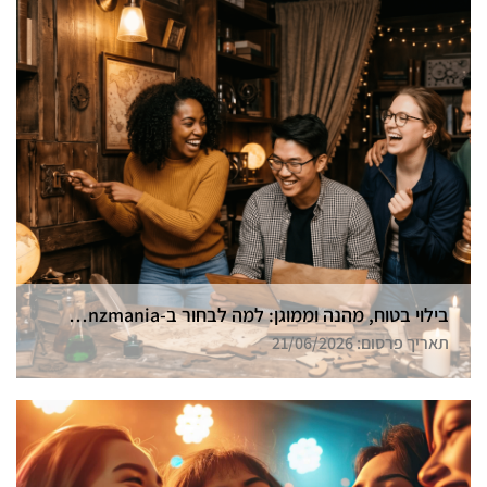
בילוי בטוח, מהנה וממוגן: למה לבחור ב-Funzmania לחדר הבריחה הבא שלכם בצפון?
תאריך פרסום: 21/06/2026