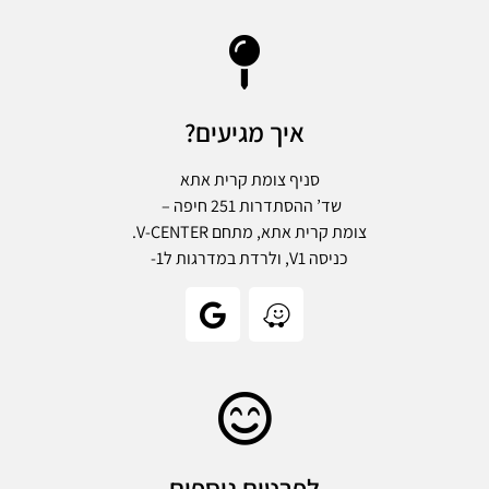
איך מגיעים?
סניף צומת קרית אתא
שד’ ההסתדרות 251 חיפה –
צומת קרית אתא, מתחם V-CENTER.
כניסה V1, ולרדת במדרגות ל1-
לפרטים נוספים