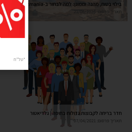
בילוי בטוח, מהנה וממוגן: למה לבחור ב-Funzmania לחדר הבריחה הבא שלכם בצפון?
תאריך פרסום: 21/06/2026
*טל”ח
חדר בריחה לקבוצות גדולות בחיפה | גלדיאטור
תאריך פרסום: 07/04/2021