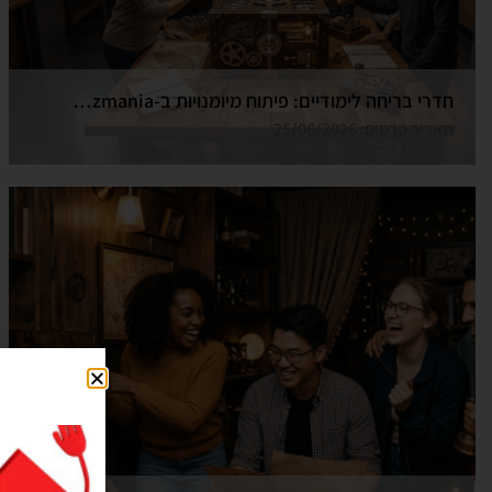
חדרי בריחה לימודיים: פיתוח מיומנויות ב-Funzmania
תאריך פרסום: 25/06/2026