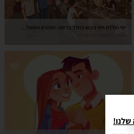
ימי הולדת וימי גיבוש בחדר בריחה: הפתרון המושלם בחיפה
תאריך פרסום: 21/06/2026