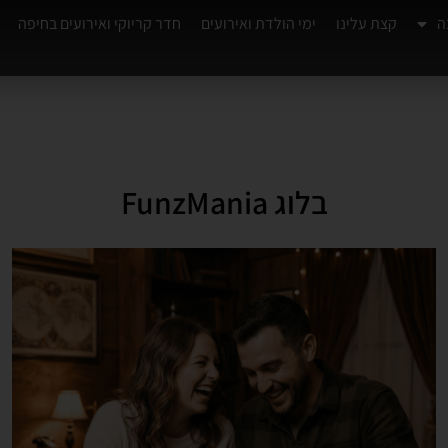
ה
קצת עלינו
ימי הולדת ואירועים
חדר קריוקי ואירועים בחיפה
בלוג FunzMania