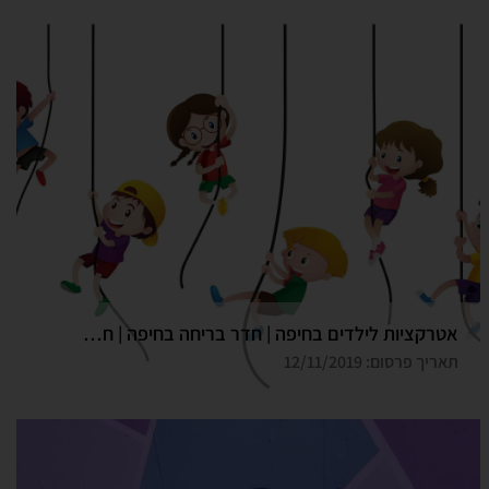
אטרקציות לילדים בחיפה | חדר בריחה בחיפה | חדר בריחה דרך המלך
תאריך פרסום: 12/11/2019