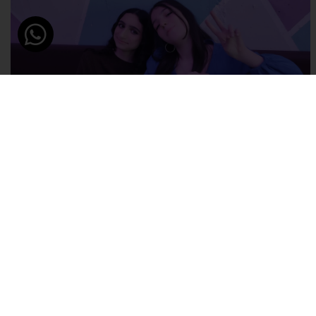
אטרקציות למשפחות בחיפה | חדרי בריחה בחיפה ובקריות
תאריך פרסום: 23/08/2019