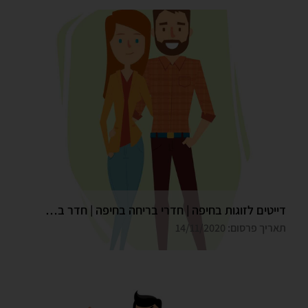
דייטים לזוגות בחיפה | חדרי בריחה בחיפה | חדר בריחה גלדיאטור
תאריך פרסום: 14/11/2020