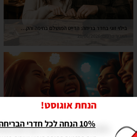
בילוי זוגי בחדר בריחה: הדייט המושלם בחיפה והקריות
תאריך פרסום: 21/06/2026
הנחת אוגוסט!
10% הנחה לכל חדרי הבריחה שלנו!