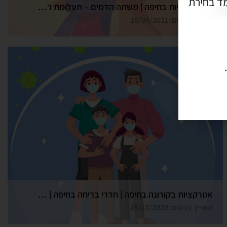
ד בחירת
ערבי הכרויות בחיפה | משתה הדמים – תעלומת רצח בכל הארץ
תאריך פרסום: 16/04/2021
אטרקציות בקורונה בחיפה | חדרי בריחה בחיפה | גלדיאטור
תאריך פרסום: 15/12/2020