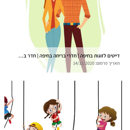
דייטים לזוגות בחיפה | חדרי בריחה בחיפה | חדר בריחה גלדיאטור
תאריך פרסום: 14/11/2020