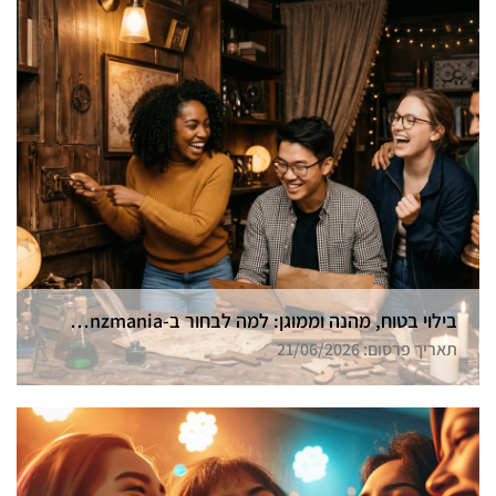
בילוי בטוח, מהנה וממוגן: למה לבחור ב-Funzmania לחדר הבריחה הבא שלכם בצפון?
תאריך פרסום: 21/06/2026