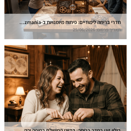
חדרי בריחה לימודיים: פיתוח מיומנויות ב-Funzmania
תאריך פרסום: 25/06/2026
בילוי זוגי בחדר בריחה: הדייט המושלם בחיפה והקריות