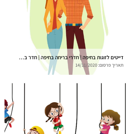
דייטים לזוגות בחיפה | חדרי בריחה בחיפה | חדר בריחה גלדיאטור
תאריך פרסום: 14/11/2020