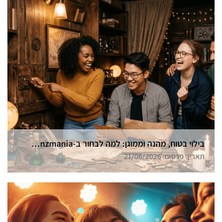
בילוי בטוח, מהנה וממוגן: למה לבחור ב-Funzmania לחדר הבריחה הבא שלכם בצפון?
תאריך פרסום: 21/06/2026