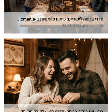
חדרי בריחה לימודיים: פיתוח מיומנויות ב-Funzmania
תאריך פרסום: 25/06/2026
בילוי זוגי בחדר בריחה: הדייט המושלם בחיפה והקריות