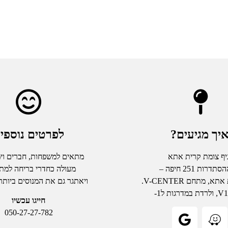
יך מגיעים?
לפרטים נוספי
יף צומת קרית אתא
מתאים למשפחות, חברים וימי
דרות 251 חיפה –
מעולה כחדרי בריחה למת
, מתחם V-CENTER.
ויאתגר גם את המנוסים ביותר
חייגו עכשיו
050-27-27-782