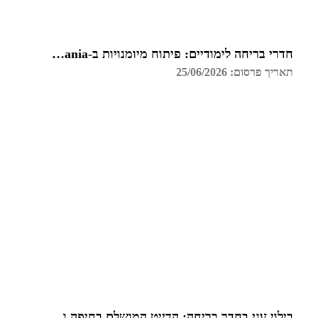
חדרי בריחה לימודיים: פיתוח מיומנויות ב-Funzmania
תאריך פרסום: 25/06/2026
בילוי זוגי בחדר בריחה: הדייט המושלם בחיפה והקריות