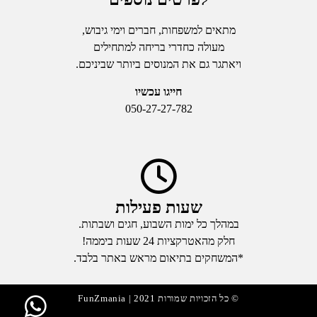
מתאים למשפחות, חברים וימי גיבוש,
מעולה כחדרי בריחה למתחילים
ויאתגר גם את המנוסים ביותר שביניכם.
חייגו עכשיו
050-27-27-782
שעות פעילות
במהלך כל ימות השבוע, חגים ושבתות.
חלק מהאטרקציות 24 שעות ביממה!
*המשחקים בתיאום מראש באתר בלבד.
© כל הזכויות שמורות 2021 | FunZmania