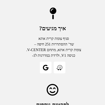
איך מגיעים?
סניף צומת קרית אתא
שד’ ההסתדרות 251 חיפה –
צומת קרית אתא, מתחם V-CENTER.
כניסה V1, ולרדת במדרגות ל1-
לפרטים נוספים