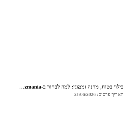
בילוי בטוח, מהנה וממוגן: למה לבחור ב-Funzmania לחדר הבריחה הבא שלכם בצפון?
תאריך פרסום: 21/06/2026