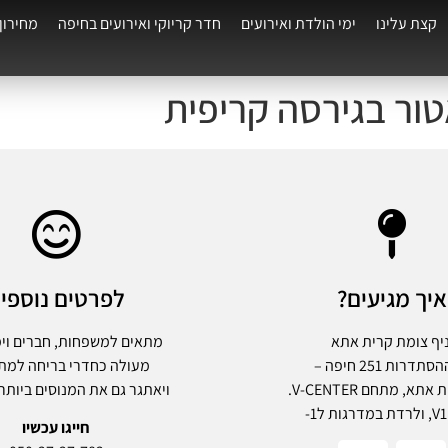
קצת עלינו
ימי הולדת ואירועים
חדר קריוקי ואירועים בחיפה
מחירון
טור בגירסה קריפית
איך מגיעים?
לפרטים נוספי
יף צומת קרית אתא
מתאים למשפחות, חברים וימי
דרות 251 חיפה –
מעולה כחדרי בריחה למת
תא, מתחם V-CENTER.
ויאתגר גם את המנוסים ביותר 
חייגו עכשיו