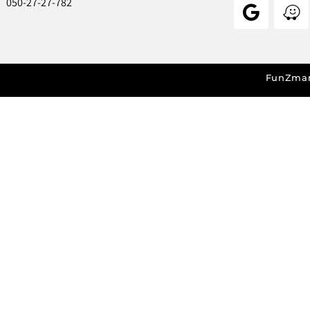
050-27-27-782