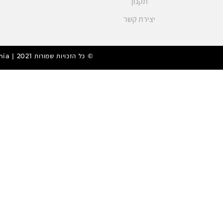
תקנון
יצירת קשר
© כל הזכויות שמורות 2021 | FunZmania