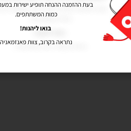
050-27-27-782
בעת ההזמנה ההנחה תופיע ישירות במעמ
כמות המשתתפים.
בואו ליהנות!
נתראה בקרוב, צוות פאנזמאניה.