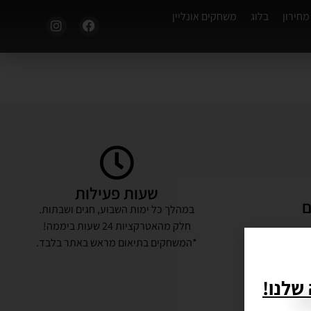
מחירון
בלוג
משחקים אונליין
שעות פעילות
ם
במהלך כל ימות השבוע, חגים ושבתות.
חלק מהאטרקציות 24 שעות ביממה!
 גיבוש,
*המשחקים בתיאום מראש באתר בלבד.
חילים
שביניכם.