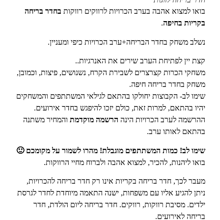
בואו למצוא אהבה בערב הכרויות לרווקים רווקות
בחדר בריחה
בקריות בחיפה
.
נשלב משחק בחדר הבריחה+ערב הכרויות כיפי ומעניין.
קצת יין לפתיחת הערב שירים את האנרגיות..
משחקי הכרות קצרצרים לשבירת הקרח, נשנושים, פיצות, וכמובן,
משחק
בחדר בריחה חיפה
.
שימו לב- הקבוצות יחולקו בהתאם לגילאי המשתתפים והמשחקים
יהיו בהתאם, למרות זאת, כולם יזכו להיפגש ב
חדר אירועים
.
ההרשמה לערב הכרויות הינה
הרשמה מוקדמת
והמחיר משתנה
בהתאם לאותו ערב.
שימו לב! כמות המשתתפים מוגבלת! מהרו לשמור על מקומכם 🙂
בואו ליהנות, להכיר, למצוא אהבה ולברוח מחיי הרווקות.
מעבר לכך, חדר בריחה בקריות אינו רק חדר בריחה להכרויות,
ניתן להגיע אליו עם
משפחות
, ישנה התאמה מיוחדת לחדר לגרסת
ילדים
.
מסיבת רווקות, רווקים
.
חדר בריחה ליום הולדת
,
חדר
בריחה לאירועים
.