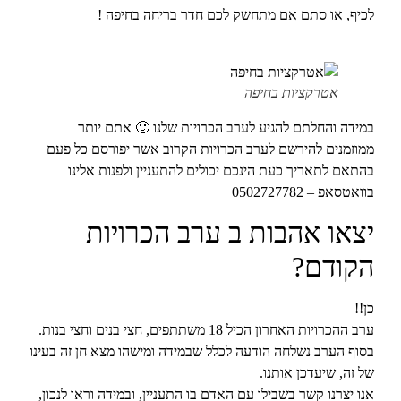
לכיף, או סתם אם מתחשק לכם
חדר בריחה בחיפה
!
אטרקציות בחיפה
במידה והחלתם להגיע לערב הכרויות שלנו 🙂 אתם יותר
ממוזמנים להירשם לערב הכרויות הקרוב אשר יפורסם כל פעם
בהתאם לתאריך כעת הינכם יכולים להתעניין ולפנות אלינו
בוואטסאפ – 0502727782
יצאו אהבות ב ערב הכרויות
הקודם?
כן!!
ערב ההכרויות האחרון הכיל 18 משתתפים, חצי בנים וחצי בנות.
בסוף הערב נשלחה הודעה לכלל שבמידה ומישהו מצא חן זה בעינו
של זה, שיעדכן אותנו.
אנו יצרנו קשר בשבילו עם האדם בו התעניין, ובמידה וראו לנכון,