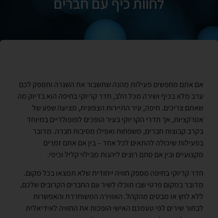
לחוות כיף עם חברים
אם אתם מחפשים פעילות מהנה שתשבור את השגרה ותספק לכם
ערב מלא בכיף ושירה מכל הלב, חדר קריוקי בחיפה הוא בדיוק מה
שאתם צריכים. חיפה, עיר התיירות הצפונית, מציעה שפע של
אטרקציות, אך חדרי הקריוקי בעיר הופכים לפופולריים במיוחד
בקרב קבוצות חברים, משפחות ואפילו מסיבות חברה. מדובר
בפעילות שיכולה להתאים לכל אחד – בין אם אתם זמרים
מקצועיים ובין אם סתם רוצים ליהנות מבילוי קליל וכיפי.
חדר קריוקי בחיפה מספק חוויה ייחודית שלא תמצאו בכל מקום.
מדובר במקום פרטי שבו תוכלו לשיר עם החברים הקרובים שלכם,
ללא לחץ או מבטים מהקהל. האווירה המשוחררת והאפשרות
לבחור שירים לפי טעמכם האישי הופכות את החוויה לאידיאלית