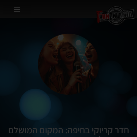
חדר קריוקי בחיפה: המקום המושלם