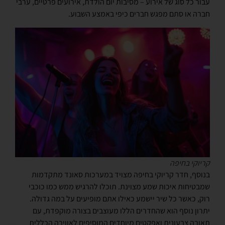
עבור כל סוג של אירוע – מסיבות יום הולדת, אירועים פרטיים, ערבי
חברה או סתם מפגש חברים כיפי באמצע השבוע.
קריוקי בחיפה
בנוסף, חדר קריוקי בחיפה מצויד במערכות סאונד מתקדמות
שמבטיחות איכות שמע מצוינת. תוכלו להרגיש ממש כמו כוכבי
רוק, כאשר כל שיר יישמע כאילו אתם מופיעים על במה גדולה.
יתרון נוסף הוא שהחדרים הללו מעוצבים בצורה מוקפדת, עם
תאורה צבעונית ואפקטים מיוחדים המוסיפים לאווירה הכללית