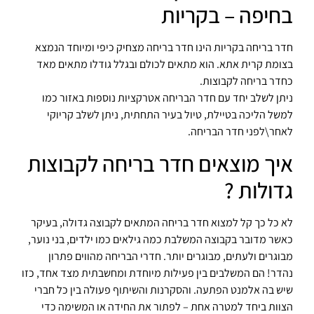
בחיפה – בקריות
חדר בריחה בקריות
הינו חדר בריחה מצחיק כיפי ומיוחד הנמצא
בצומת קרית אתא
. הוא מתאים לכולם ובגלל גודלו מתאים מאד
כחדר בריחה לקבוצות.
ניתן לשלב יחד עם חדר הבריחה אטרקציות נוספות באזור כמו
למשל הליכה בטיילת, טיול בעיר התחתית, ניתן לשלב קריוקי
לאחר\לפני חדר הבריחה.
איך מוצאים חדר בריחה לקבוצות
גדולות ?
לא כל כך קל למצוא חדר בריחה המתאים לקבוצה גדולה, בעיקר
כאשר מדובר בקבוצה המשלבת כמה גילאים כמו
ילדים
, בני נוער,
מבוגרים ולעתים, מבוגרים יותר. חדרי הבריחה מהווים פתרון
נהדר! הם המשלבים בין פעילות מיוחדת ומחשבתית מצד אחד, כזו
שיש בה אלמנט הפתעה. והסקרנות והשיתוף פעולה בין כל חברי
הצוות ביחד למטרה אחת – לפתור את החידה או המשימה כדי