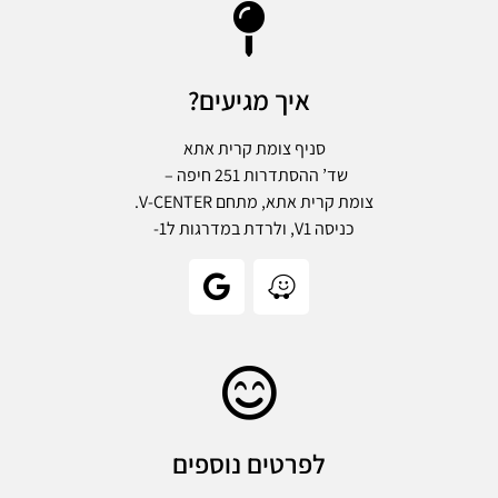
איך מגיעים?
סניף צומת קרית אתא
שד’ ההסתדרות 251 חיפה –
צומת קרית אתא, מתחם V-CENTER.
כניסה V1, ולרדת במדרגות ל1-
לפרטים נוספים