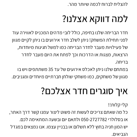
להצליח לברוח לכמה שיותר מהר.
למה דווקא אצלנו?
חדר הבריחה שלנו בחיפה, כולל לובי מדהים המכניס לאווירה עוד
לפני תחילת המשחק! ניתן לשלב חדר
אירועים
בו ניתן לקיים מגוון
של פעילויות מעבר לחדר הבריחה כמו למשל חגיגות מיוחדות,
הרצאות, מצגות או הדרכות וכך לפתח את היום מעבר לחדר
בריחה.
במתחם שלנו ניתן לאכלס אירועים של עד 35 משתתפים ויש בו
מגוון של משחקים, כמו משחקי שולחן חברתיים מיוחדים ומגניבים.
איך סוגרים חדר אצלכם?
קלי קלות!!
כל מה שאתם צריכים לעשות זה פשוט ליצור עמנו קשר דרך
האתר
,
או בסלולרי 050-2727782 ולתאם יום ובשעה המתאימה לכם.
יש המון חניה בחוץ ללא תשלום או בבניין עצמו. אנו נמצאים במגדל
הנביאים.