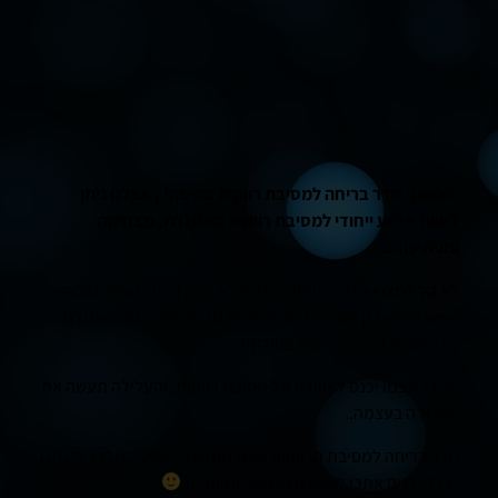
מצאתן! חדר בריחה למסיבת רווקות בחיפה! , אצלנו ניתן
לחוות אירוע ייחודי למסיבת רווקות מאתגרת, מצחיקה
ומפתיעה…
לא קל למצוא משהו מיוחד שעדיין לא עשו, ובתור חברה טובה
חשוב לך לארגן מסיבת רווקות שהיא גם מצחיקה, גם מאתגרת,
גם מקורית ובעיקר כיפית בטירוף!
החדר עצמו יכנס לאווירה של מסיבת רווקות, והעלילה תעשה את
העבודה בעצמה..
חדר בריחה למסיבת הרווקות שלנו מתאים למסיבה שלכן, רק תנו
לנו להכניס אתכן לאווירה מגניבה ומיוחדת