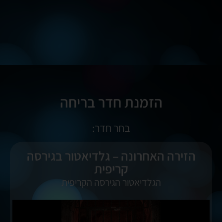
הזמנת חדר בריחה
בחר חדר:
הזירה האחרונה – גלדיאטור בגירסה
קריפית
הגלדיאטור הגירסה הקריפית