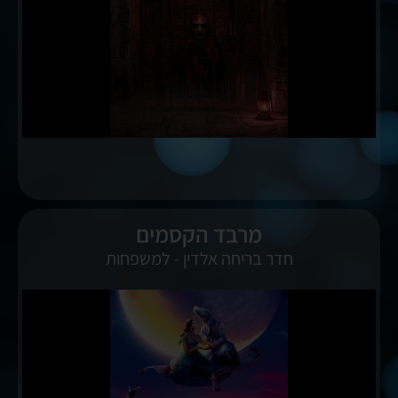
מרבד הקסמים
חדר בריחה אלדין - למשפחות