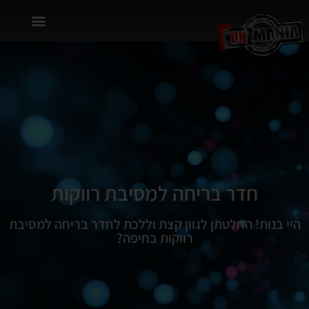
חדר בריחה למסיבת רווקות
היי בנות! החלטתן לגוון קצת וללכת לחדר בריחה למסיבת
רווקות בחיפה?