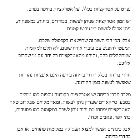
נפרט על
אטרקציות
בכלל, ועל
אטרקציות בחיפה
בפרט.
יש המון אטרקציות שניתן לעשות, בבודדים,
בזוגות
,
במשפחות
,
ניתן אפילו לעשות
ימי גיבוש
קטנים.
אבל! הכי הכי חשוב זה שתישארו בקפסולה שלכם.
תמעטו להיפגש עם עוברי אורח שונים, לא תלכו למקומות
שמתקהלים בהם, ותיהנו מהאטרקציות רק יחד עם מי שקרוב
אליכם.
חדרי בריחה
בכלל ו
חדרי בריחה בחיפה
הינם אופציות נהדרות
שאפשר לעשות בזמן
הקורונה
.
מלבד חדרי בריחה יש אטרקציות בקורונה נוספות כמו טיולים
בטבע, טייקאווים שעדיין ניתן לעשות, ומאד מקווים שבקרוב שאר
האטרקציות יפתחו וגם יהיה ניתן לשבת במקומות כמו מסעדות,
בתי קפה, פאבים וכדו’.
אבל בינתיים אפשר למצוא תעסוקה במקומות פתוחים, או אכן
בחדרי בריחה.